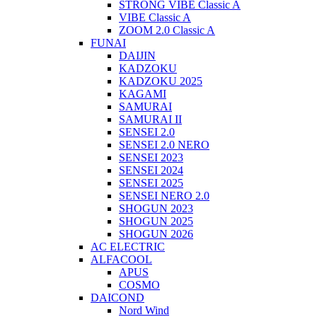
STRONG VIBE Classic A
VIBE Classic A
ZOOM 2.0 Classic A
FUNAI
DAIJIN
KADZOKU
KADZOKU 2025
KAGAMI
SAMURAI
SAMURAI II
SENSEI 2.0
SENSEI 2.0 NERO
SENSEI 2023
SENSEI 2024
SENSEI 2025
SENSEI NERO 2.0
SHOGUN 2023
SHOGUN 2025
SHOGUN 2026
AC ELECTRIC
ALFACOOL
APUS
COSMO
DAICOND
Nord Wind