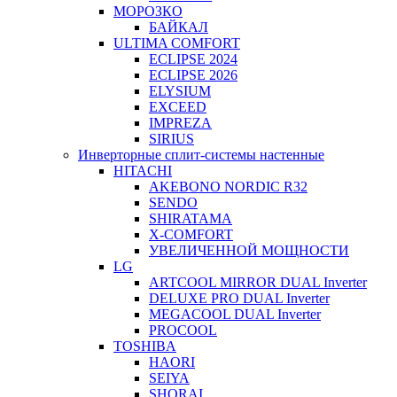
МОРОЗКО
БАЙКАЛ
ULTIMA COMFORT
ECLIPSE 2024
ECLIPSE 2026
ELYSIUM
EXCEED
IMPREZA
SIRIUS
Инверторные сплит-системы настенные
HITACHI
AKEBONO NORDIC R32
SENDO
SHIRATAMA
X-COMFORT
УВЕЛИЧЕННОЙ МОЩНОСТИ
LG
ARTCOOL MIRROR DUAL Inverter
DELUXE PRO DUAL Inverter
MEGACOOL DUAL Inverter
PROCOOL
TOSHIBA
HAORI
SEIYA
SHORAI