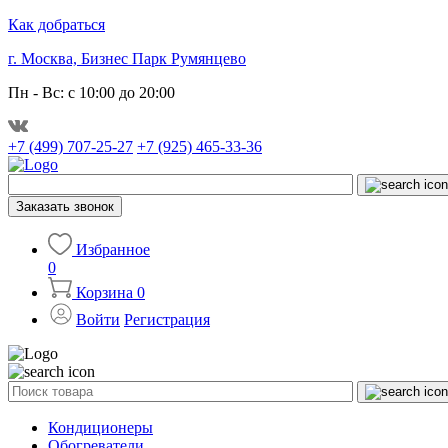
Как добраться
г. Москва, Бизнес Парк Румянцево
Пн - Вс: с 10:00 до 20:00
+7 (499) 707-25-27
+7 (925) 465-33-36
Заказать звонок
Избранное
0
Корзина
0
Войти
Регистрация
Кондиционеры
Обогреватели