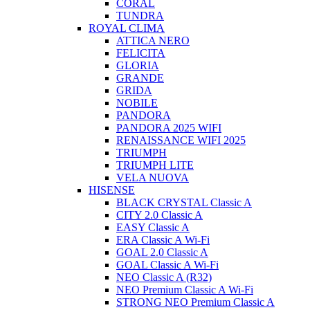
CORAL
TUNDRA
ROYAL CLIMA
ATTICA NERO
FELICITA
GLORIA
GRANDE
GRIDA
NOBILE
PANDORA
PANDORA 2025 WIFI
RENAISSANCE WIFI 2025
TRIUMPH
TRIUMPH LITE
VELA NUOVA
HISENSE
BLACK CRYSTAL Classic A
CITY 2.0 Classic A
EASY Classic A
ERA Classic A Wi-Fi
GOAL 2.0 Classic A
GOAL Classic A Wi-Fi
NEO Classic A (R32)
NEO Premium Classic A Wi-Fi
STRONG NEO Premium Classic A