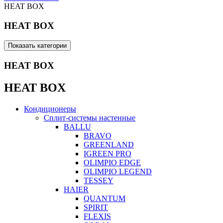
HEAT BOX
HEAT BOX
Показать категории
HEAT BOX
HEAT BOX
Кондиционеры
Сплит-системы настенные
BALLU
BRAVO
GREENLAND
IGREEN PRO
OLIMPIO EDGE
OLIMPIO LEGEND
TESSEY
HAIER
QUANTUM
SPIRIT
FLEXIS