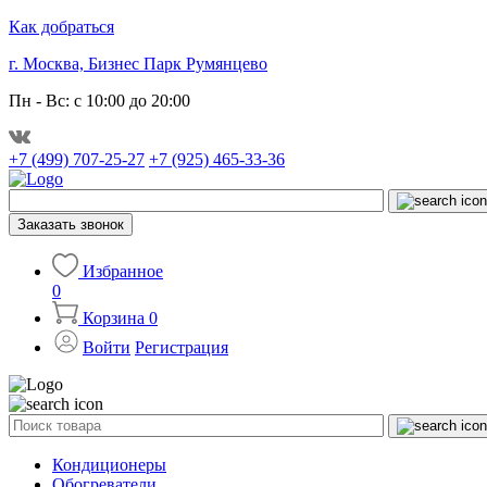
Как добраться
г. Москва, Бизнес Парк Румянцево
Пн - Вс: с 10:00 до 20:00
+7 (499) 707-25-27
+7 (925) 465-33-36
Заказать звонок
Избранное
0
Корзина
0
Войти
Регистрация
Кондиционеры
Обогреватели