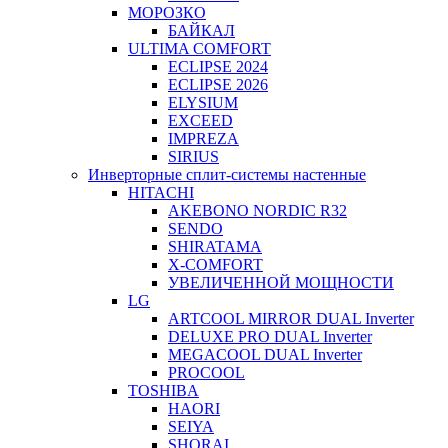
МОРОЗКО
БАЙКАЛ
ULTIMA COMFORT
ECLIPSE 2024
ECLIPSE 2026
ELYSIUM
EXCEED
IMPREZA
SIRIUS
Инверторные сплит-системы настенные
HITACHI
AKEBONO NORDIC R32
SENDO
SHIRATAMA
X-COMFORT
УВЕЛИЧЕННОЙ МОЩНОСТИ
LG
ARTCOOL MIRROR DUAL Inverter
DELUXE PRO DUAL Inverter
MEGACOOL DUAL Inverter
PROCOOL
TOSHIBA
HAORI
SEIYA
SHORAI