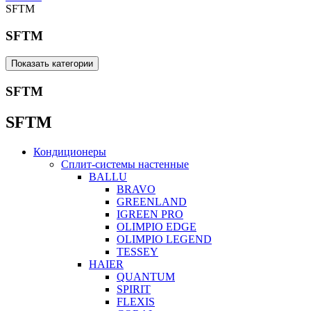
SFTM
SFTM
Показать категории
SFTM
SFTM
Кондиционеры
Сплит-системы настенные
BALLU
BRAVO
GREENLAND
IGREEN PRO
OLIMPIO EDGE
OLIMPIO LEGEND
TESSEY
HAIER
QUANTUM
SPIRIT
FLEXIS