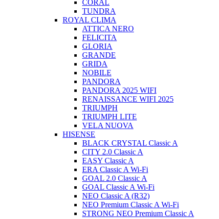
CORAL
TUNDRA
ROYAL CLIMA
ATTICA NERO
FELICITA
GLORIA
GRANDE
GRIDA
NOBILE
PANDORA
PANDORA 2025 WIFI
RENAISSANCE WIFI 2025
TRIUMPH
TRIUMPH LITE
VELA NUOVA
HISENSE
BLACK CRYSTAL Classic A
CITY 2.0 Classic A
EASY Classic A
ERA Classic A Wi-Fi
GOAL 2.0 Classic A
GOAL Classic A Wi-Fi
NEO Classic A (R32)
NEO Premium Classic A Wi-Fi
STRONG NEO Premium Classic A