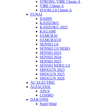
STRONG VIBE Classic A
VIBE Classic A
ZOOM 2.0 Classic A
FUNAI
DAIJIN
KADZOKU
KADZOKU 2025
KAGAMI
SAMURAI
SAMURAI II
SENSEI 2.0
SENSEI 2.0 NERO
SENSEI 2023
SENSEI 2024
SENSEI 2025
SENSEI NERO 2.0
SHOGUN 2023
SHOGUN 2025
SHOGUN 2026
AC ELECTRIC
ALFACOOL
APUS
COSMO
DAICOND
Nord Wind