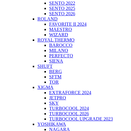
SENTO 2022
SENTO 2025
SENTO 2026
ROLAND
FAVORITE II 2024
MAESTRO
WIZARD
ROYAL THERMO
BAROCCO
MILANO
PERFECTO
SIENA
SHUFT
BERG
SFTM
TOR
XIGMA
EXTRAFORCE 2024
JETPRO
SKY
TURBOCOOL 2024
TURBOCOOL 2026
TURBOCOOL UPGRADE 2023
YOSHIKAWA
NAGARA