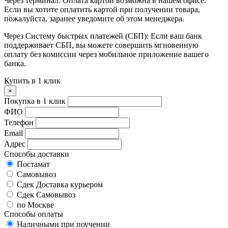
Через терминал: Оплата картой возможна в нашем офисе.
Если вы хотите оплатить картой при получении товара,
пожалуйста, заранее уведомите об этом менеджера.
Через Систему быстрых платежей (СБП): Если ваш банк
поддерживает СБП, вы можете совершить мгновенную
оплату без комиссии через мобильное приложение вашего
банка.
Купить в 1 клик
×
Покупка в 1 клик
ФИО
Телефон
Email
Адрес
Способы доставки
Постамат
Самовывоз
Сдек Доставка курьером
Сдек Самовывоз
по Москве
Способы оплаты
Наличными при поучении