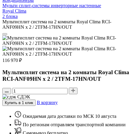
Кондиционеры
Мульти сплит-системы инверторные настенные
Royal Clima
2 блока
Мультисплит система на 2 комнаты Royal Clima RCI-
ANF09HN x 2 / 2TFM-17HN/OUT
116 970 ₽
Мультисплит система на 2 комнаты Royal Clima
RCI-ANF09HN x 2 / 2TFM-17HN/OUT
СДЭК
В корзину
Купить в 1 клик
Ожидаемая дата доставки по МСК 10 августа
По регионам отправляем транспортной компании
Самовывоз бесплатно