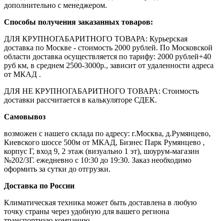
дополнительно с менеджером.
Способы получения заказанных товаров:
ДЛЯ КРУПНОГАБАРИТНОГО ТОВАРА: Курьерская
доставка по Москве - стоимость 2000 рублей. По Московской
области доставка осуществляется по тарифу: 2000 рублей+40
руб км, в среднем 2500-3000р., зависит от удаленности адреса
от МКАД .
ДЛЯ НЕ КРУПНОГАБАРИТНОГО ТОВАРА: Стоимость
доставки рассчитается в калькуляторе СДЕК.
Самовывоз
возможен с нашего склада по адресу: г.Москва, д.Румянцево,
Киевского шоссе 500м от МКАД, Бизнес Парк Румянцево ,
корпус Г, вход 9, 2 этаж (визуально 1 эт), шоурум-магазин
№202/3Г. ежедневно с 10:30 до 19:30. Заказ необходимо
оформить за сутки до отгрузки.
Доставка по России
Климатическая техника может быть доставлена в любую
точку страны через удобную для вашего региона
транспортную компанию.