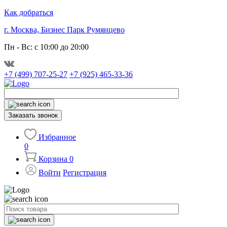
Как добраться
г. Москва, Бизнес Парк Румянцево
Пн - Вс: с 10:00 до 20:00
+7 (499) 707-25-27
+7 (925) 465-33-36
Заказать звонок
Избранное
0
Корзина
0
Войти
Регистрация